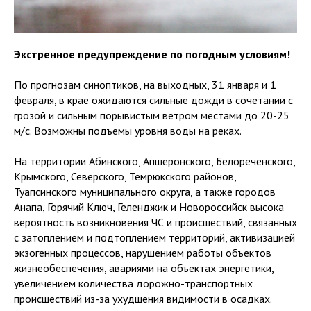
Экстренное предупреждение по погодным условиям!
По прогнозам синоптиков, на выходных, 31 января и 1
февраля, в крае ожидаются сильные дожди в сочетании с
грозой и сильным порывистым ветром местами до 20-25
м/с. Возможны подъемы уровня воды на реках.
На территории Абинского, Апшеронского, Белореченского,
Крымского, Северского, Темрюкского районов,
Туапсинского муниципального округа, а также городов
Анапа, Горячий Ключ, Геленджик и Новороссийск высока
вероятность возникновения ЧС и происшествий, связанных
с затоплением и подтоплением территорий, активизацией
экзогенных процессов, нарушением работы объектов
жизнеобеспечения, авариями на объектах энергетики,
увеличением количества дорожно-транспортных
происшествий из-за ухудшения видимости в осадках.