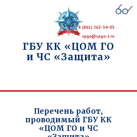
8 (861) 262-34-03
spgo@spgo-z.ru
ГБУ КК «ЦОМ ГО
и ЧС «Защита»
Перечень работ,
проводимый
ГБУ КК
«ЦОМ ГО и ЧС
«Защита»